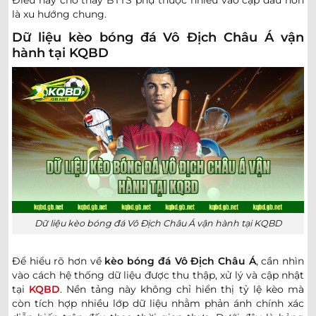
là xu hướng chung.
Dữ liệu kèo bóng đá Vô Địch Châu Á vận
hành tại KQBD
Dữ liệu kèo bóng đá Vô Địch Châu Á vận hành tại KQBD
Để hiểu rõ hơn về
kèo bóng đá Vô Địch Châu Á
, cần nhìn
vào cách hệ thống dữ liệu được thu thập, xử lý và cập nhật
tại
KQBD
. Nền tảng này không chỉ hiển thị tỷ lệ kèo mà
còn tích hợp nhiều lớp dữ liệu nhằm phản ánh chính xác