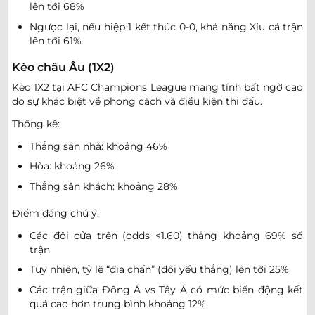
lên tới 68%
Ngược lại, nếu hiệp 1 kết thúc 0-0, khả năng Xỉu cả trận
lên tới 61%
Kèo châu Âu (1X2)
Kèo 1X2 tại AFC Champions League mang tính bất ngờ cao
do sự khác biệt về phong cách và điều kiện thi đấu.
Thống kê:
Thắng sân nhà: khoảng 46%
Hòa: khoảng 26%
Thắng sân khách: khoảng 28%
Điểm đáng chú ý:
Các đội cửa trên (odds <1.60) thắng khoảng 69% số
trận
Tuy nhiên, tỷ lệ “địa chấn” (đội yếu thắng) lên tới 25%
Các trận giữa Đông Á vs Tây Á có mức biến động kết
quả cao hơn trung bình khoảng 12%