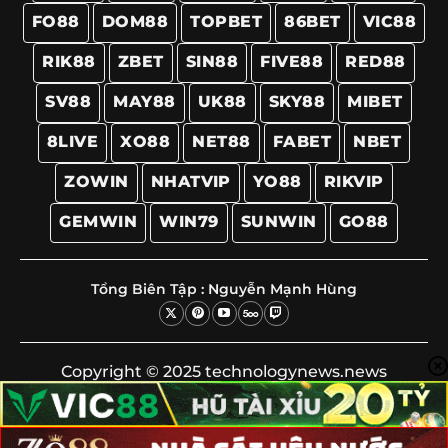
FO88
DOM88
TOPBET
86BET
VIC88
RIK88
ZBET
SIN88
FIVE88
RED88
SV88
MAY88
UK88
SKY88
MIBET
8LIVE
XO88
NET88
FABET
NBET
ZOWIN
NHATVIP
YO88
RIKVIP
GEMWIN
WIN79
SUNWIN
GO88
Tổng Biên Tập :
Nguyễn Mạnh Hùng
Copyright © 2025 technologynews.news
technologynews.news - Trang cập nhật kết quả
bóng đá