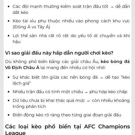
Các đội mạnh thường kiểm soát trận đấu tốt → dễ dẫn
dắt kèo
Kèo tài xỉu phụ thuộc nhiều vào phong cách khu vực
(Đông Á vs Tây Á)
Lợi thế sân nhà rất rõ rệt do yếu tố di chuyển và khí
hậu
Vì sao giải đấu này hấp dẫn người chơi kèo?
Dù không phổ biến bằng các giải châu Âu,
kèo bóng đá
Vô Địch Châu Á
lại mang đến nhiều cơ hội nhờ:
Sự khác biệt lớn giữa các nền bóng đá → dễ tạo “kèo
lệch giá”
Nhiều trận đấu có tính một chiều → phù hợp kèo chấp
Dữ liệu chưa bị khai thác quá mức → còn nhiều khoảng
trống phân tích
Biến động kèo rõ ràng theo từng giai đoạn giải đấu
Các loại kèo phổ biến tại AFC Champions
League