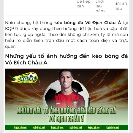
dễ tiếp
chơi
dõi dữ
cận
lâu
liệu
năm
Nhìn chung, hệ thống
kèo bóng đá Vô Địch Châu Á
tại
KQBD được xây dựng theo hướng dữ liệu hóa và cập nhật
liên tục, giúp người theo dõi không chỉ xem tỷ lệ mà còn
hiểu rõ diễn biến trận đấu một cách toàn diện và trực
quan.
Những yếu tố ảnh hưởng đến kèo bóng đá
Vô Địch Châu Á