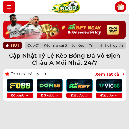
Bỏ
qua
nội
dung
🔥
HOT
Cúp C1
Kèo nhà cái 5
Soi Kèo
7m
Nhà cái uy tín
Cập Nhật Tỷ Lệ Kèo Bóng Đá Vô Địch
Châu Á Mới Nhất 24/7
Top nhà cái uy tín
Xem tất cả
Trận Hot
Tất cả giải đấu
TL Malaysia
Vin88
Kèo TT
Xem bóng
Hôm nay
Ngày mai
12/08