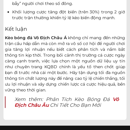
bẫy” người chơi theo số đông.
Khối lượng cược tăng đột biến (trên 30%) trong 2 giờ
trước trận thường khiến tỷ lệ kèo biến động mạnh.
Kết luận
Kèo bóng đá Vô Địch Châu Á
không chỉ mang đến những
trận cầu hấp dẫn mà còn mở ra vô số cơ hội để người chơi
gia tăng lợi nhuận nếu biết cách phân tích và nắm bắt
thông tin kịp thời. Trong bối cảnh thị trường cá cược ngày
càng cạnh tranh, việc lựa chọn một nguồn dữ liệu uy tín
như chuyên trang KQBD chính là yếu tố then chốt giúp
bạn đi trước nhà cái một bước. Hãy tận dụng tối đa nguồn
thông tin chất lượng này để nâng cao tỷ lệ chiến thắng, tối
ưu lợi nhuận và xây dựng chiến lược cá cược hiệu quả, bền
vững theo thời gian.
Xem thêm: Phân Tích Kèo Bóng Đá
Vô
Địch Châu Âu
Chi Tiết Cho Bạn Mới