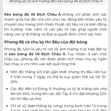
Những yếu tố ảnh hưởng đến kèo bóng đá Vô Địch Châu Á
Kèo bóng đá Vô Địch Châu Á
không chỉ phản ánh sức
mạnh giữa hai đội mà còn chịu tác động bởi nhiều yếu tố
chuyên sâu mang tính chiến thuật, dữ liệu và cả biến động
thị trường. Việc nắm rõ các yếu tố này giúp người chơi
nâng cao tỷ lệ thắng và đưa ra quyết định chính xác hơn.
Phong độ và chu kỳ thi đấu của đội bóng
Phong độ luôn là yếu tố cốt lõi ảnh hưởng trực tiếp đến tỷ
lệ
kèo bóng đá Vô Địch Châu Á
. Tuy nhiên, ở sân chơi
châu lục, phong độ cần được phân tích theo chu kỳ ngắn
hạn thay vì chỉ nhìn vào kết quả tổng thể.
Một đội thắng 4/5 trận gần nhất nhưng thi đấu liên tục
3 trận trong 7 ngày có thể bị suy giảm thể lực tới 15–
20%.
Các đội đến từ Đông Á thường có tỷ lệ thắng sân nhà
lên tới 65%, trong khi các đội Tây Á chỉ đạt khoảng 52%
khi thi đấu xa nhà.
Chỉ số xG (bàn thắng kỳ vọng) trung bình trên 1.5 trong
3 trận gần nhất thường kéo kèo chấp tăng từ 0.25 đến