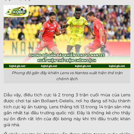
Phong độ gần đây khiến Lens vs Nantes xuất hiện thế trận
chênh lệch
Dẫu vậy, điều tích cực là 2 trong 3 trận cuối mùa của Lens
được chơi tại sân Bollaert-Delelis, nơi họ đang sở hữu thành
tích cực kỳ ấn tượng. Lens thắng tới 13 trong 14 trận sân nhà
gần nhất tại đấu trường quốc nội. Đây là thống kê cho thấy
sự ổn định rất lớn của đội bóng này khi thi đấu trước khán
giả nhà.