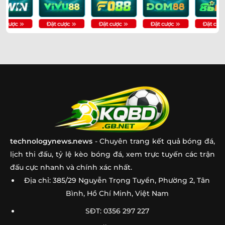
technologynews.news
- Chuyên trang kết quả bóng đá,
lịch thi đấu, tỷ lệ kèo bóng đá, xem trực tuyến các trận
đấu cực nhanh và chính xác nhất.
Địa chỉ: 385/29 Nguyễn Trọng Tuyển, Phường 2, Tân
Bình, Hồ Chí Minh, Việt Nam
SĐT: 0356 297 227