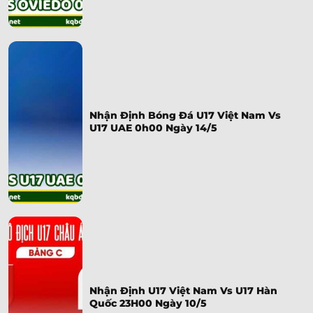
Ngày 15/5
Nhận Định Bóng Đá U17 Việt Nam Vs
Nhận Định
U17 UAE 0h00 Ngày 14/5
Bóng Đá U17
Việt Nam Vs
U17 UAE 0h00
Ngày 14/5
Nhận Định U17 Việt Nam Vs U17 Hàn
Nhận Định U17
Quốc 23H00 Ngày 10/5