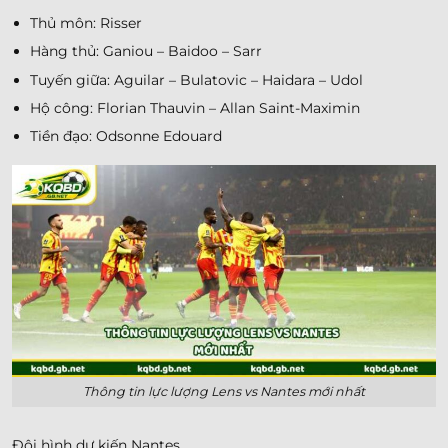
Thủ môn: Risser
Hàng thủ: Ganiou – Baidoo – Sarr
Tuyến giữa: Aguilar – Bulatovic – Haidara – Udol
Hộ công: Florian Thauvin – Allan Saint-Maximin
Tiền đạo: Odsonne Edouard
Thông tin lực lượng Lens vs Nantes mới nhất
Đội hình dự kiến Nantes